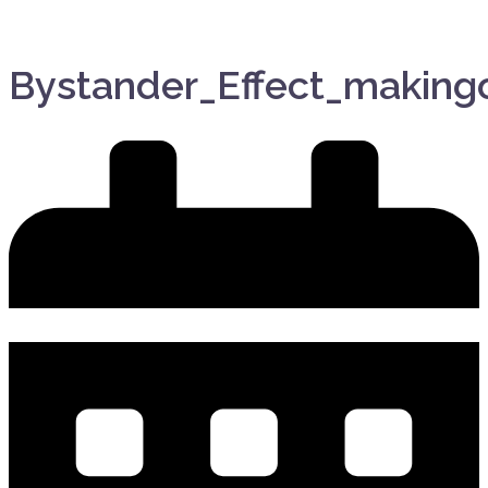
Bystander_Effect_making