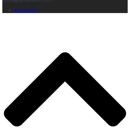
office@slimlinefilm.com
Impressum