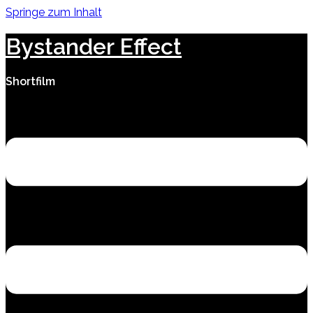
Springe zum Inhalt
Bystander Effect
Shortfilm